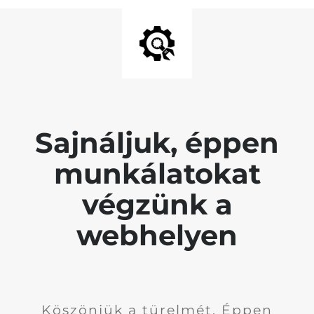
Sajnáljuk, éppen
munkálatokat
végzünk a
webhelyen
Köszönjük a türelmét. Éppen