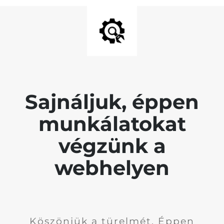
Sajnáljuk, éppen
munkálatokat
végzünk a
webhelyen
Köszönjük a türelmét. Éppen